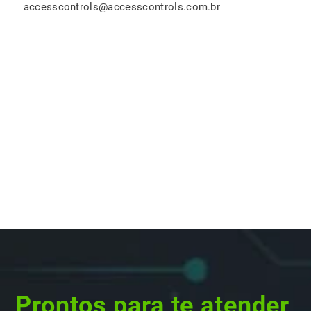
accesscontrols@accesscontrols.com.br
Prontos para te atender