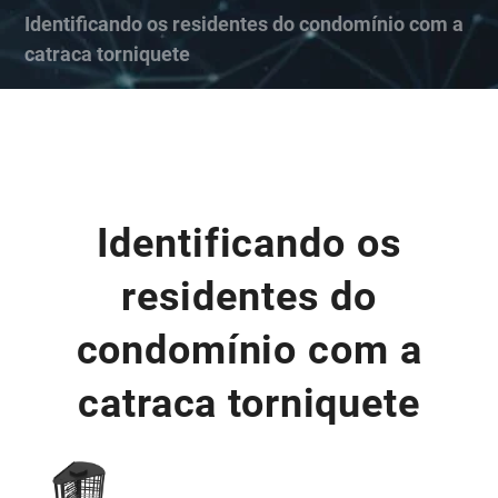
Identificando os residentes do condomínio com a
catraca torniquete
Identificando os
residentes do
condomínio com a
catraca torniquete