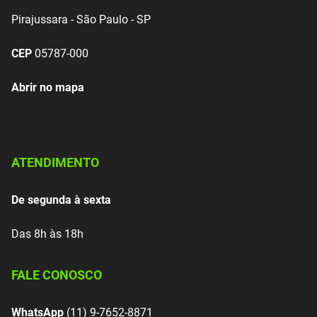
Pirajussara - São Paulo - SP
CEP
05787-000
Abrir no mapa
ATENDIMENTO
De segunda à sexta
Das 8h às 18h
FALE CONOSCO
WhatsApp
(11) 9-7652-8871