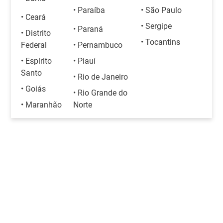
• Paraíba
• São Paulo
• Ceará
• Sergipe
• Paraná
• Distrito
• Tocantins
Federal
• Pernambuco
• Espírito
• Piauí
Santo
• Rio de Janeiro
• Goiás
• Rio Grande do
• Maranhão
Norte