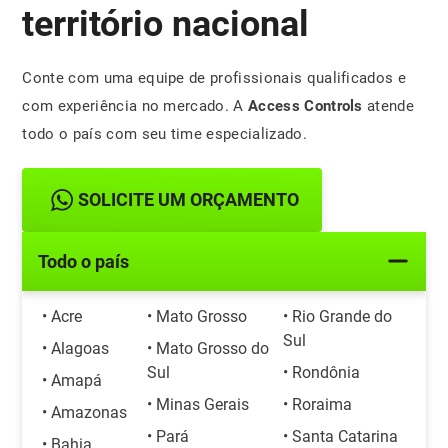
território nacional
Conte com uma equipe de profissionais qualificados e
com experiência no mercado. A
Access Controls
atende
todo o país com seu time especializado.
SOLICITE UM ORÇAMENTO
Todo o país
• Acre
• Mato Grosso
• Rio Grande do
Sul
• Alagoas
• Mato Grosso do
Sul
• Rondônia
• Amapá
• Minas Gerais
• Roraima
• Amazonas
• Pará
• Santa Catarina
• Bahia