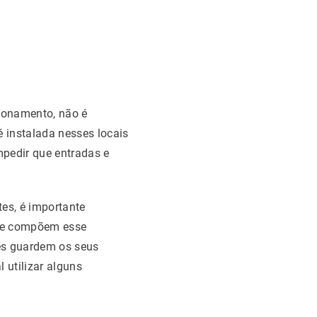
ionamento, não é
é instalada nesses locais
mpedir que entradas e
tes, é importante
que compõem esse
es guardem os seus
 utilizar alguns