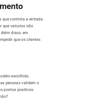
amento
 que controla a entrada
r que veículos não
 Além disso, em
mpedir que os clientes
odelo escolhido.
e as pessoas validem o
es pontos positivos
 não?