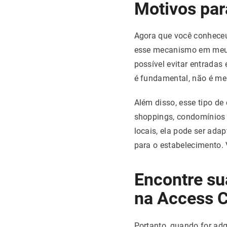
Motivos para
Agora que você conheceu 
esse mecanismo em meu e
possível evitar entradas
é fundamental, não é m
Além disso, esse tipo de
shoppings, condomínios r
locais, ela pode ser ada
para o estabelecimento. 
Encontre su
na Access C
Portanto, quando for adq