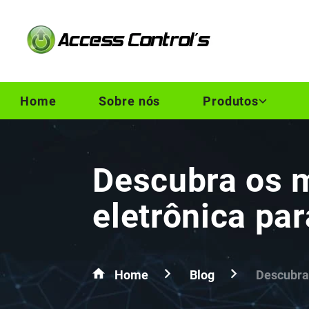
Home
Sobre nós
Produtos
Descubra os m
eletrônica pa
Home
Blog
Descubra 