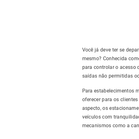
Você já deve ter se dep
mesmo? Conhecida co
para controlar o acesso 
saídas não permitidas o
Para estabelecimentos ma
oferecer para os client
aspecto, os estacioname
veículos com tranquilida
mecanismos como a canc