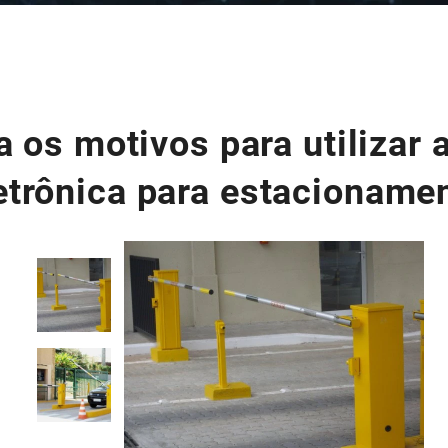
 os motivos para utilizar 
etrônica para estacioname