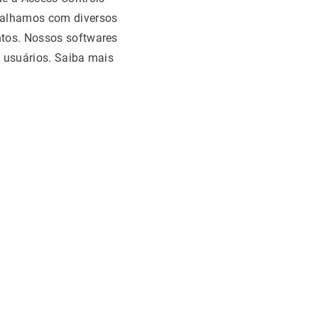
abalhamos com diversos
ntos. Nossos softwares
s usuários. Saiba mais