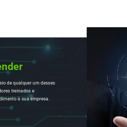
ender
eio de qualquer um desses
ores treinados e
ndimento à sua empresa.