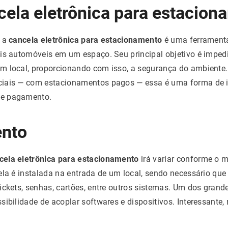
cela eletrônica para estacion
e a
cancela eletrônica para estacionamento
é uma ferramenta
is automóveis em um espaço. Seu principal objetivo é impedi
m local, proporcionando com isso, a segurança do ambiente.
iais — com estacionamentos pagos — essa é uma forma de i
de pagamento.
nto
ela eletrônica para estacionamento
irá variar conforme o m
ela é instalada na entrada de um local, sendo necessário qu
ickets, senhas, cartões, entre outros sistemas. Um dos grand
sibilidade de acoplar softwares e dispositivos. Interessante,