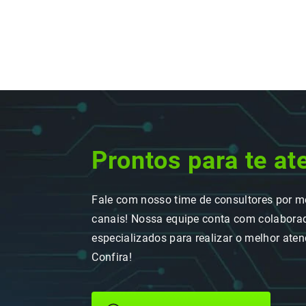
Prontos para te at
Fale com nosso time de consultores por m
canais! Nossa equipe conta com colaborad
especializados para realizar o melhor ate
Confira!