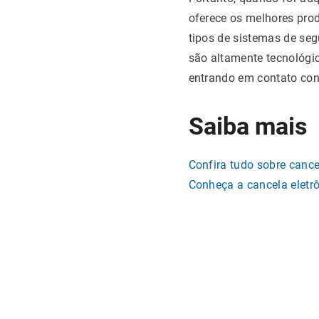
oferece os melhores pro
tipos de sistemas de se
são altamente tecnológic
entrando em contato co
Saiba mais
Confira tudo sobre canc
Conheça a cancela eletr