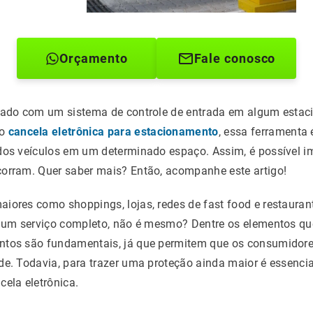
Orçamento
Fale conosco
arado com um sistema de controle de entrada em algum estac
mo
cancela eletrônica para estacionamento
, essa ferramenta 
dos veículos em um determinado espaço. Assim, é possível i
corram. Quer saber mais? Então, acompanhe este artigo!
iores como shoppings, lojas, redes de fast food e restauran
es um serviço completo, não é mesmo? Dentre os elementos 
ntos são fundamentais, já que permitem que os consumidor
de. Todavia, para trazer uma proteção ainda maior é essencial
ela eletrônica.