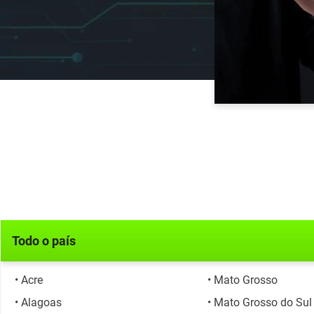
Todo o país
• Acre
• Mato Grosso
• Alagoas
• Mato Grosso do Sul