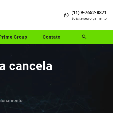
(11) 9-7652-8871
Solicite seu orçamento
Prime Group
Contato
 a cancela
acionamento