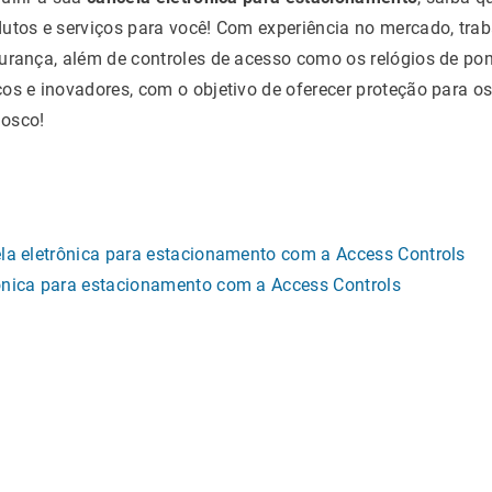
dutos e serviços para você! Com experiência no mercado, tr
gurança, além de controles de acesso como os relógios de po
os e inovadores, com o objetivo de oferecer proteção para o
nosco!
ela eletrônica para estacionamento com a Access Controls
ônica para estacionamento com a Access Controls