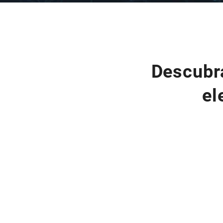
Descubra
el