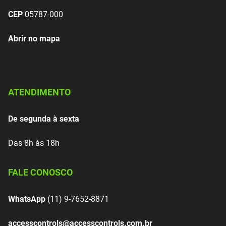
CEP
05787-000
Abrir no mapa
ATENDIMENTO
De segunda à sexta
Das 8h às 18h
FALE CONOSCO
WhatsApp
(11) 9-7652-8871
accesscontrols@accesscontrols.com.br