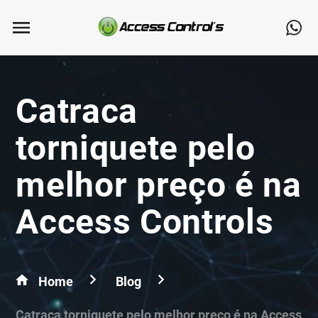
Catraca
torniquete pelo
melhor preço é na
Access Controls
Home
Blog
Catraca torniquete pelo melhor preço é na Access