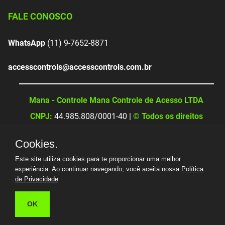
FALE CONOSCO
WhatsApp
(11) 9-7652-8871
accesscontrols@accesscontrols.com.br
Mana - Controle Mana Controle de Acesso LTDA
CNPJ:
44.985.808/0001-40 |
© Todos os direitos
reservados
Cookies.
Este site utiliza cookies para te proporcionar uma melhor
experiência. Ao continuar navegando, você aceita nossa
Política
de Privacidade
OK