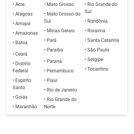
• Acre
• Mato Grosso
• Rio Grande do
Sul
• Alagoas
• Mato Grosso do
Sul
• Rondônia
• Amapá
• Minas Gerais
• Roraima
• Amazonas
• Pará
• Santa Catarina
• Bahia
• Paraíba
• São Paulo
• Ceará
• Sergipe
• Paraná
• Distrito
• Tocantins
Federal
• Pernambuco
• Espírito
• Piauí
Santo
• Rio de Janeiro
• Goiás
• Rio Grande do
• Maranhão
Norte