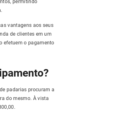
ntos, permitindo
.
rsas vantagens aos seus
anda de clientes em um
não efetuem o pagamento
uipamento?
 de padarias procuram a
ra do mesmo. À vista
800,00.