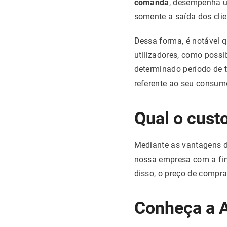
comanda
, desempenha u
somente a saída dos cli
Dessa forma, é notável q
utilizadores, como possi
determinado período de 
referente ao seu consum
Qual o cust
Mediante as vantagens d
nossa empresa com a fin
disso, o preço de compr
Conheça a A