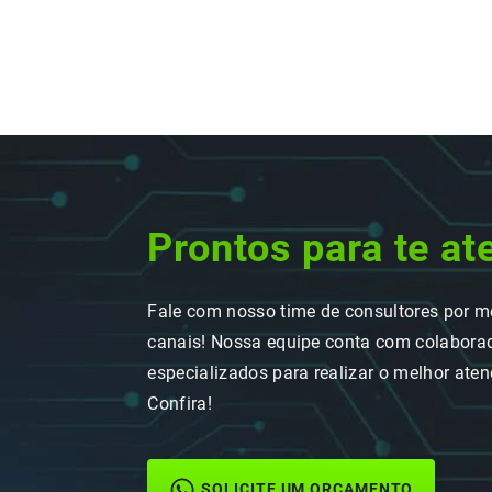
Prontos para te at
Fale com nosso time de consultores por m
canais! Nossa equipe conta com colaborad
especializados para realizar o melhor ate
Confira!
SOLICITE UM ORÇAMENTO