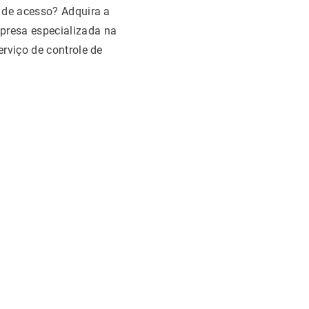
o de acesso? Adquira a
resa especializada na
rviço de controle de