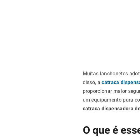
Muitas lanchonetes adot
disso, a
catraca dispen
proporcionar maior segu
um equipamento para con
catraca dispensadora 
O que é ess