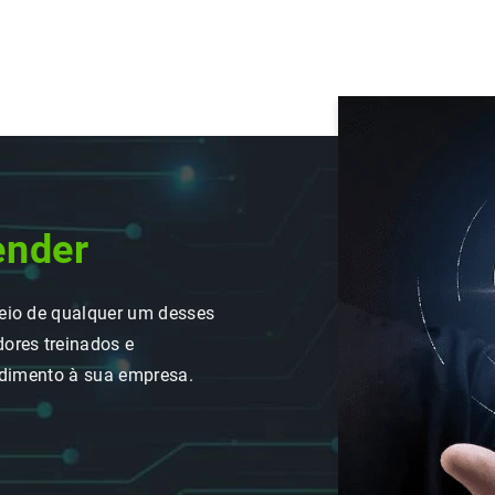
ender
eio de qualquer um desses
ores treinados e
ndimento à sua empresa.