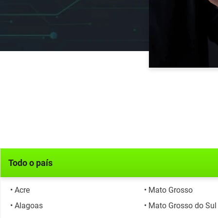
Todo o país
• Acre
• Mato Grosso
• Alagoas
• Mato Grosso do Sul