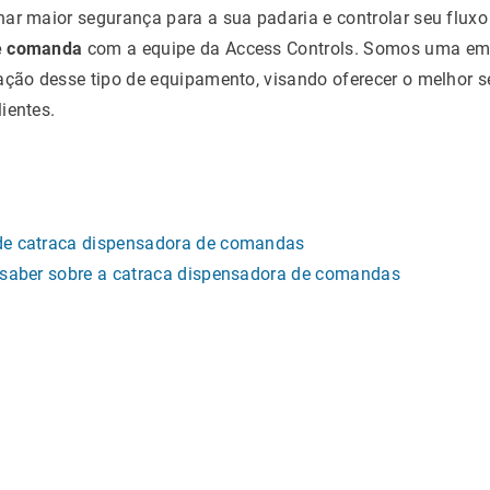
ar maior segurança para a sua padaria e controlar seu flux
de comanda
com a equipe da Access Controls. Somos uma emp
ação desse tipo de equipamento, visando oferecer o melhor se
ientes.
de catraca dispensadora de comandas
 saber sobre a catraca dispensadora de comandas