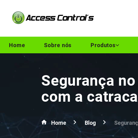
Home
Sobre nós
Produtos
Segurança no 
com a catrac
Home
Blog
Seguranç