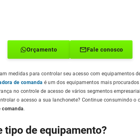
Orçamento
Fale conosco
am medidas para controlar seu acesso com equipamentos de
sadora de comanda
é um dos equipamentos mais procurados 
rança no controle de acesso de vários segmentos empresariai
trolar o acesso a sua lanchonete? Continue consumindo o 
de comanda
.
e tipo de equipamento?