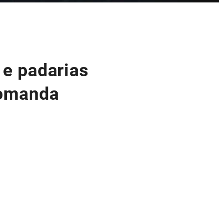
 e padarias
comanda