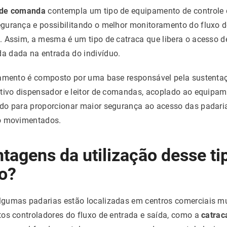
 de comanda
contempla um tipo de equipamento de controle 
gurança e possibilitando o melhor monitoramento do fluxo de
. Assim, a mesma é um tipo de catraca que libera o acesso d
 dada na entrada do indivíduo.
pamento é composto por uma base responsável pela sustentaç
itivo dispensador e leitor de comandas, acoplado ao equipam
do para proporcionar maior segurança ao acesso das padari
to movimentados.
tagens da utilização desse ti
o?
gumas padarias estão localizadas em centros comerciais m
os controladores do fluxo de entrada e saída, como a
catrac