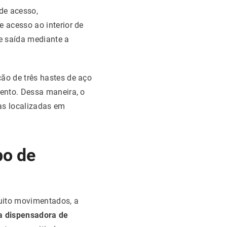
de acesso,
 acesso ao interior de
e saída mediante a
ão de três hastes de aço
ento. Dessa maneira, o
as localizadas em
po de
uito movimentados, a
a dispensadora de