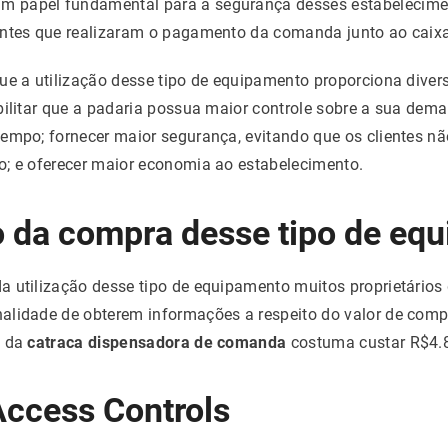
m papel fundamental para a segurança desses estabelecime
entes que realizaram o pagamento da comanda junto ao caixa
ue a utilização desse tipo de equipamento proporciona dive
bilitar que a padaria possua maior controle sobre a sua dem
tempo; fornecer maior segurança, evitando que os clientes 
o; e oferecer maior economia ao estabelecimento.
o da compra desse tipo de eq
a utilização desse tipo de equipamento muitos proprietários
alidade de obterem informações a respeito do valor de comp
a da
catraca dispensadora de comanda
costuma custar R$4.
ccess Controls