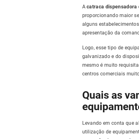
A
catraca dispensadora
proporcionando maior se
alguns estabelecimentos
apresentação da comanda
Logo, esse tipo de equi
galvanizado e do dispos
mesmo é muito requisita
centros comerciais mui
Quais as van
equipament
Levando em conta que al
utilização de equipament