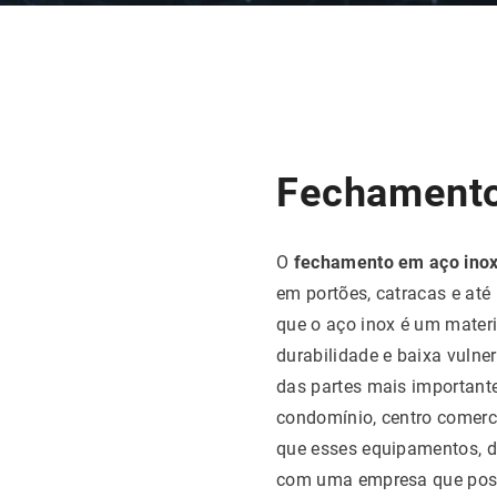
Fechamento
O
fechamento em aço ino
em portões, catracas e até
que o aço inox é um materi
durabilidade e baixa vulne
das partes mais importante
condomínio, centro comerci
que esses equipamentos, de
com uma empresa que possui