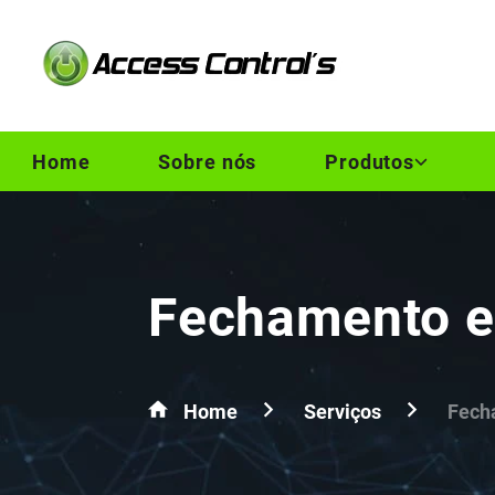
Home
Sobre nós
Produtos
Fechamento e
Home
Serviços
Fech