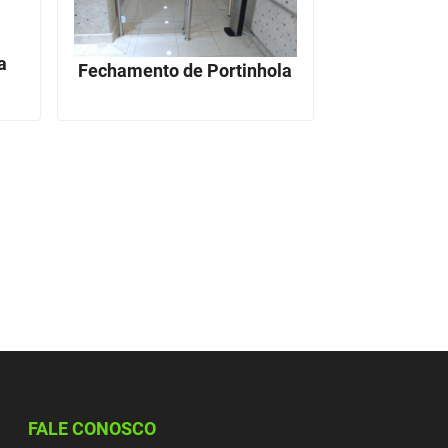
a
Fechamento de Portinhola
FALE CONOSCO