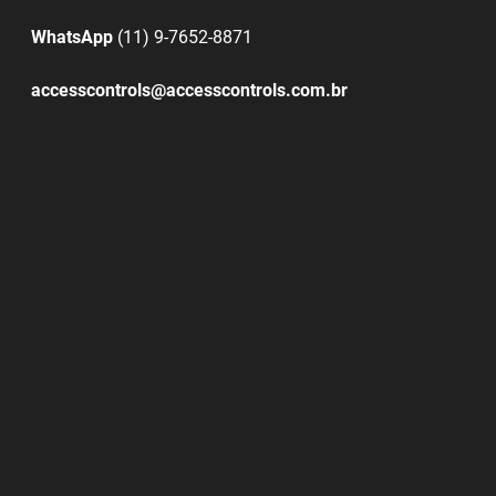
WhatsApp
(11) 9-7652-8871
accesscontrols@accesscontrols.com.br