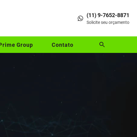
(11) 9-7652-8871
Solicite seu orçamento
Prime Group
Contato