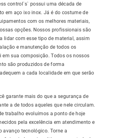
ess control`s` possui uma década de
o em aço ixo inox. Já é do costume de
uipamentos com os melhores materiais,
ossas opções. Nossos profissionais são
a lidar com esse tipo de material, assim
talação e manutenção de todos os
i em sua composição. Todos os nossos
to são produzidos de forma
 adequem a cada localidade em que serão
cê garante mais do que a segurança de
ante a de todos aqueles que nele circulam.
e trabalho evoluímos a ponto de hoje
ecidos pela excelência em atendimento e
so avanço tecnológico. Torne a