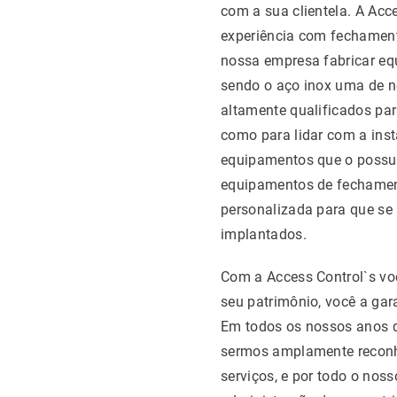
com a sua clientela. A Acc
experiência com fechament
nossa empresa fabricar eq
sendo o aço inox uma de n
altamente qualificados par
como para lidar com a ins
equipamentos que o possu
equipamentos de fechamen
personalizada para que se
implantados.
Com a Access Control`s vo
seu patrimônio, você a gar
Em todos os nossos anos d
sermos amplamente reconh
serviços, e por todo o nos