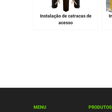
Instalação de catracas de
I
acesso
MENU
PRODUTOS