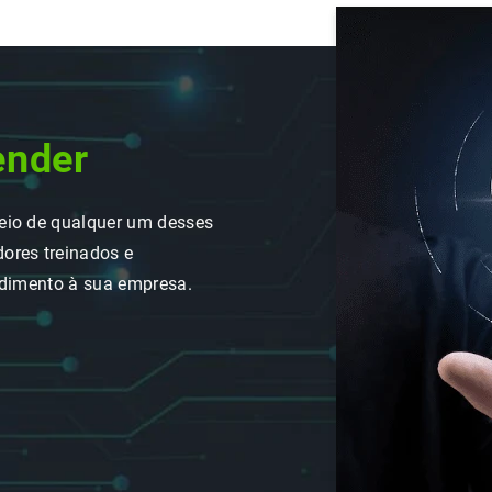
ender
eio de qualquer um desses
ores treinados e
ndimento à sua empresa.