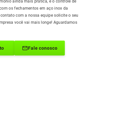
mônio ainda mais prática, e o controle de
 com os fechamentos em aço inox da
 contato com a nossa equipe solicite o seu
mpresa você vai mais longe! Aguardamos
to
Fale conosco