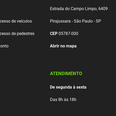
Estrada do Campo Limpo, 6409
acesso de veículos
Pirajussara - São Paulo - SP
acesso de pedestres
CEP
05787-000
ponto
Abrir no mapa
ATENDIMENTO
De segunda à sexta
Das 8h às 18h