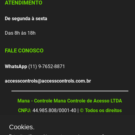
ATENDIMENTO
De segunda à sexta
Das 8h às 18h
FALE CONOSCO
WhatsApp
(11) 9-7652-8871
accesscontrols@accesscontrols.com.br
Mana - Controle Mana Controle de Acesso LTDA
CNPJ:
44.985.808/0001-40 |
© Todos os direitos
reservados
Cookies.