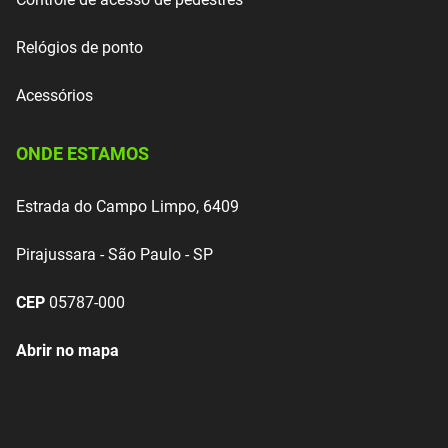
Relógios de ponto
Acessórios
ONDE ESTAMOS
Estrada do Campo Limpo, 6409
Pirajussara - São Paulo - SP
CEP
05787-000
Abrir no mapa