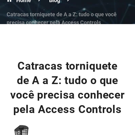
Home
Blog
Catracas torniquete de A a Z: tudo o que você
precisa conhecer pela Access Controls
Catracas torniquete
de A a Z: tudo o que
você precisa conhecer
pela Access Controls