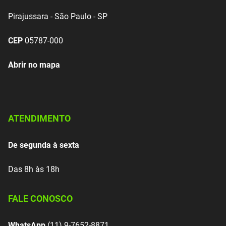
Pirajussara - São Paulo - SP
CEP
05787-000
Abrir no mapa
ATENDIMENTO
De segunda à sexta
Das 8h às 18h
FALE CONOSCO
WhatsApp
(11) 9-7652-8871