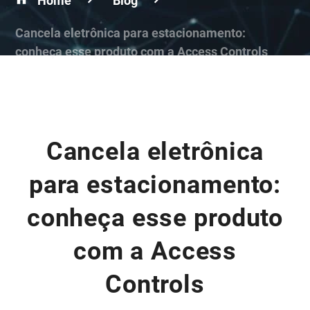
Home
Blog
Cancela eletrônica para estacionamento:
conheça esse produto com a Access Controls
Cancela eletrônica
para estacionamento:
conheça esse produto
com a Access
Controls