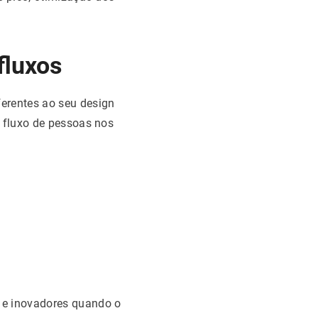
fluxos
erentes ao seu design
o fluxo de pessoas nos
s e inovadores quando o