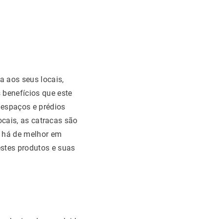
a aos seus locais,
 benefícios que este
 espaços e prédios
locais, as catracas são
 há de melhor em
estes produtos e suas