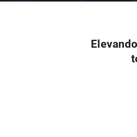
Elevando
t