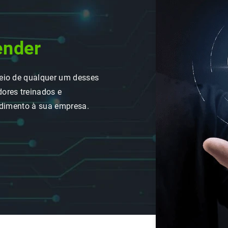
ender
eio de qualquer um desses
ores treinados e
ndimento à sua empresa.