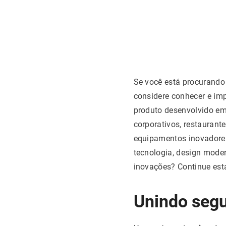
Se você está procurando 
considere conhecer e i
produto desenvolvido em
corporativos, restaurante
equipamentos inovadores
tecnologia, design moder
inovações? Continue esta 
Unindo segu