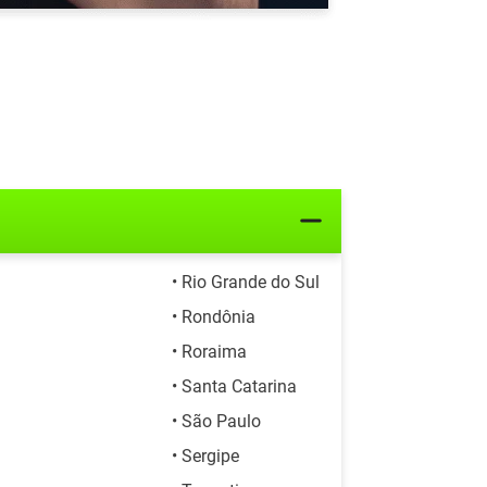
• Rio Grande do Sul
• Rondônia
• Roraima
• Santa Catarina
• São Paulo
• Sergipe