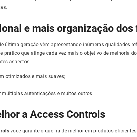
ias.
ional e mais organização dos 
 de última geração vêm apresentando inúmeras qualidades ref
e prático que atinge cada vez mais o objetivo de melhoria d
ntes aspectos:
 otimizados e mais suaves;
 múltiplas autenticações e muitos outros.
hor a Access Controls
rols
você garante o que há de melhor em produtos eficiente