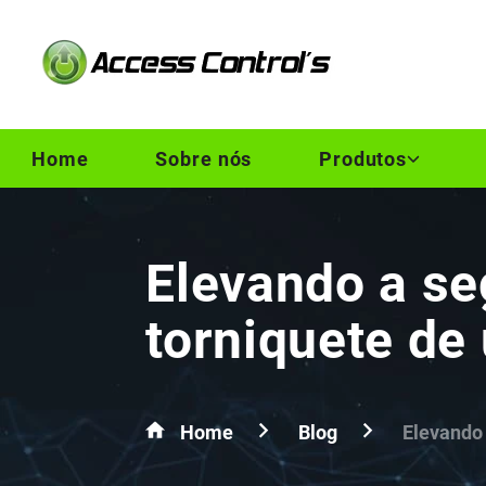
Home
Sobre nós
Produtos
Elevando a se
torniquete de
Home
Blog
Elevando 