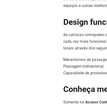
espaços e outras melhor
Design func
As catracas torniquetes
cada vez mais funcional 
locais através dos segui
Mecanismos de passagem
Passagem bidirecional;
Capacidade de processar
Conheça mel
Somente na
Access Cont