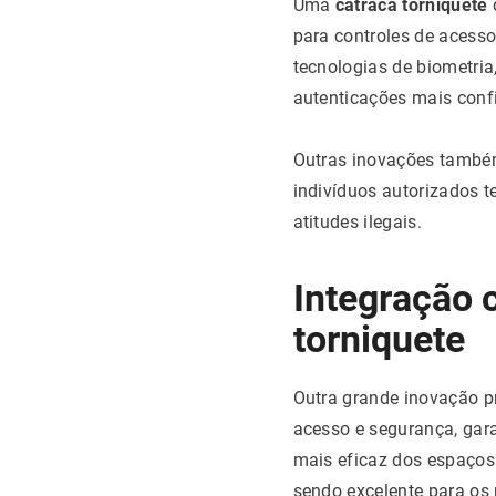
Uma
catraca torniquete
para controles de acess
tecnologias de biometria,
autenticações mais confi
Outras inovações também
indivíduos autorizados t
atitudes ilegais.
Integração 
torniquete
Outra grande inovação p
acesso e segurança, gar
mais eficaz dos espaços.
sendo excelente para os 