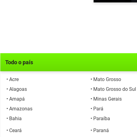
Todo o país
• Acre
• Mato Grosso
• Alagoas
• Mato Grosso do Sul
• Amapá
• Minas Gerais
• Amazonas
• Pará
o
• Bahia
• Paraíba
• Ceará
• Paraná