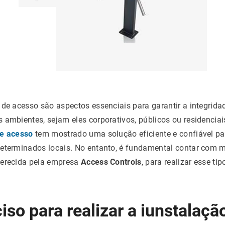
 de acesso são aspectos essenciais para garantir a integrid
 ambientes, sejam eles corporativos, públicos ou residenciai
de acesso
tem mostrado uma solução eficiente e confiável par
determinados locais. No entanto, é fundamental contar com 
ferecida pela empresa
Access Controls
, para realizar esse ti
iso para realizar a iunstalaç