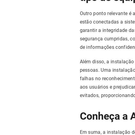
Outro ponto relevante é
estão conectadas a sist
garantir a integridade 
segurança cumpridas, co
de informações confidenc
Além disso, a instalação 
pessoas. Uma instalação
falhas no reconheciment
aos usuários e prejudic
evitados, proporcionando
Conheça a A
Em suma, a instalação d