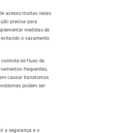
 de acesso muitas vezes
ação precisa para
implementar medidas de
, evitando o vazamento
 controle de fluxo de
avamentos frequentes,
dem causar transtornos
 problemas podem ser
ir a segurança e o