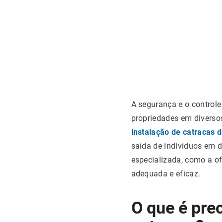
A segurança e o controle
propriedades em diversos
instalação de catracas 
saída de indivíduos em 
especializada, como a o
adequada e eficaz.
O que é prec