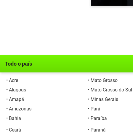
Todo o país
• Acre
• Mato Grosso
• Alagoas
• Mato Grosso do Sul
• Amapá
• Minas Gerais
• Amazonas
• Pará
o
• Bahia
• Paraíba
• Ceará
• Paraná