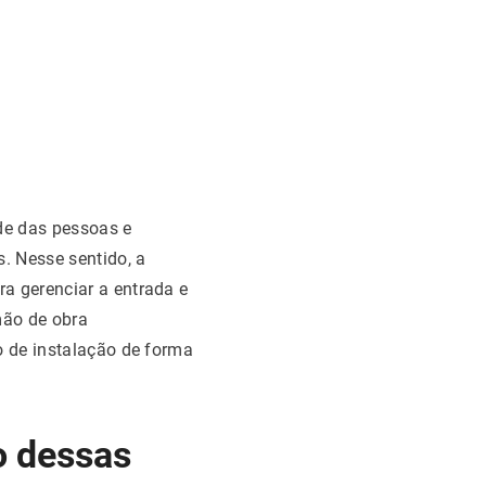
ade das pessoas e
s. Nesse sentido, a
a gerenciar a entrada e
mão de obra
po de instalação de forma
ão dessas