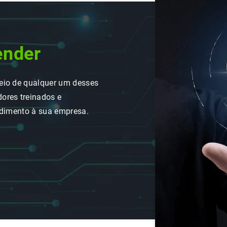
ender
eio de qualquer um desses
ores treinados e
ndimento à sua empresa.