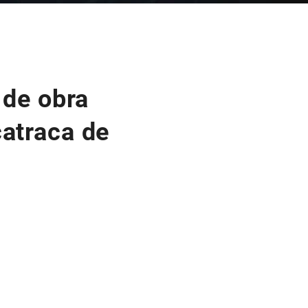
 de obra
catraca de