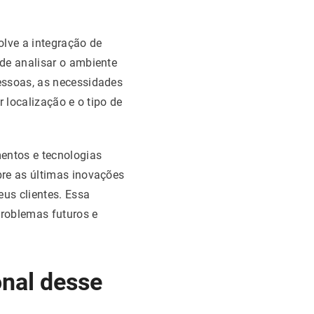
olve a integração de
de analisar o ambiente
essoas, as necessidades
 localização e o tipo de
entos e tecnologias
bre as últimas inovações
us clientes. Essa
problemas futuros e
onal desse