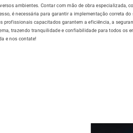
iversos ambientes. Contar com mão de obra especializada, c
sso, é necessária para garantir a implementação correta do s
s profissionais capacitados garantem a eficiência, a segura
ema, trazendo tranquilidade e confiabilidade para todos os e
a e nos contate!