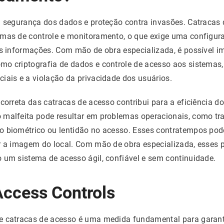
 a segurança dos dados e proteção contra invasões. Catracas
emas de controle e monitoramento, o que exige uma configur
das informações. Com mão de obra especializada, é possível 
mo criptografia de dados e controle de acesso aos sistemas
iais e a violação da privacidade dos usuários.
correta das catracas de acesso contribui para a eficiência do
 malfeita pode resultar em problemas operacionais, como tr
o biométrico ou lentidão no acesso. Esses contratempos po
ar a imagem do local. Com mão de obra especializada, esses
 um sistema de acesso ágil, confiável e sem continuidade.
ccess Controls
e catracas de acesso é uma medida fundamental para garant