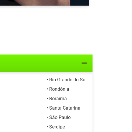
• Rio Grande do Sul
• Rondônia
• Roraima
• Santa Catarina
• São Paulo
• Sergipe