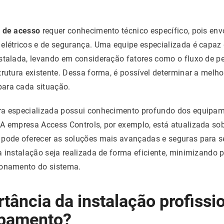
s de acesso
requer conhecimento técnico específico, pois env
elétricos e de segurança. Uma equipe especializada é capaz 
nstalada, levando em consideração fatores como o fluxo de p
rutura existente. Dessa forma, é possível determinar a melhor
ara cada situação.
ra especializada possui conhecimento profundo dos equipam
A empresa Access Controls, por exemplo, está atualizada so
 pode oferecer as soluções mais avançadas e seguras para se
a instalação seja realizada de forma eficiente, minimizando 
ionamento do sistema.
tância da instalação profissi
ipamento?