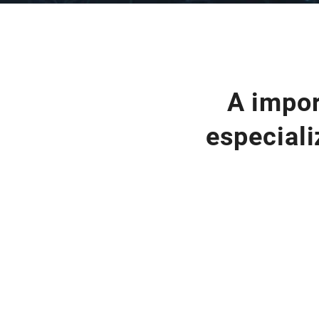
A impor
especiali