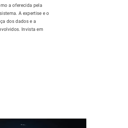
omo a oferecida pela
istema. A expertise e o
nça dos dados e a
nvolvidos. Invista em