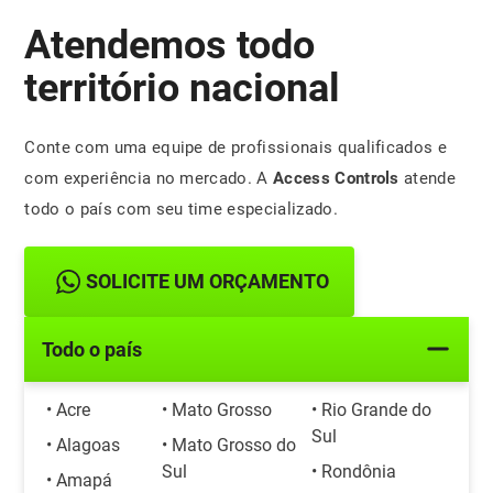
Atendemos todo
território nacional
Conte com uma equipe de profissionais qualificados e
com experiência no mercado. A
Access Controls
atende
todo o país com seu time especializado.
SOLICITE UM ORÇAMENTO
Todo o país
• Acre
• Mato Grosso
• Rio Grande do
Sul
• Alagoas
• Mato Grosso do
Sul
• Rondônia
• Amapá