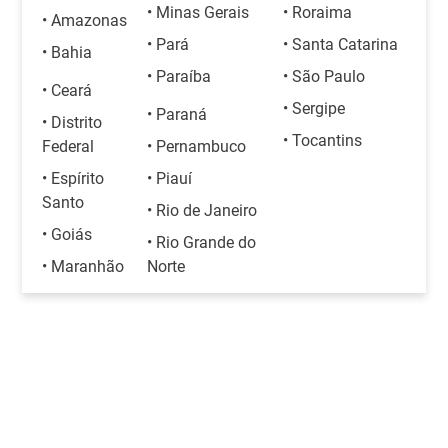
• Minas Gerais
• Roraima
• Amazonas
• Pará
• Santa Catarina
• Bahia
• Paraíba
• São Paulo
• Ceará
• Sergipe
• Paraná
• Distrito
• Tocantins
Federal
• Pernambuco
• Espírito
• Piauí
Santo
• Rio de Janeiro
• Goiás
• Rio Grande do
• Maranhão
Norte