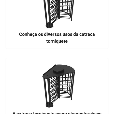
Conheça os diversos usos da catraca
torniquete
A catraca torniquete como elemento-chave