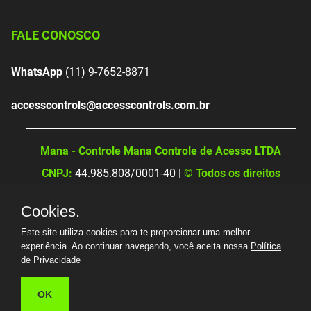
FALE CONOSCO
WhatsApp
(11) 9-7652-8871
accesscontrols@accesscontrols.com.br
Mana - Controle Mana Controle de Acesso LTDA
CNPJ:
44.985.808/0001-40 |
© Todos os direitos
reservados
Cookies.
Este site utiliza cookies para te proporcionar uma melhor
experiência. Ao continuar navegando, você aceita nossa
Política
de Privacidade
OK