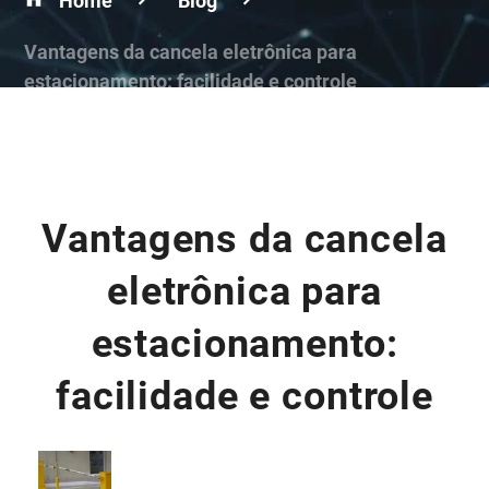
Home
Blog
Vantagens da cancela eletrônica para
estacionamento: facilidade e controle
Vantagens da cancela
eletrônica para
estacionamento:
facilidade e controle