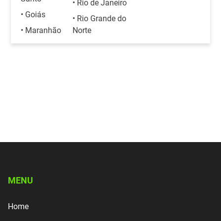
• Rio de Janeiro
• Goiás
• Rio Grande do
• Maranhão
Norte
MENU
Home