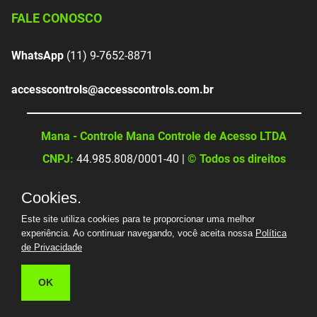
FALE CONOSCO
WhatsApp
(11) 9-7652-8871
accesscontrols@accesscontrols.com.br
Mana - Controle Mana Controle de Acesso LTDA
CNPJ:
44.985.808/0001-40 |
© Todos os direitos
reservados
Cookies.
Este site utiliza cookies para te proporcionar uma melhor
experiência. Ao continuar navegando, você aceita nossa
Política
de Privacidade
OK