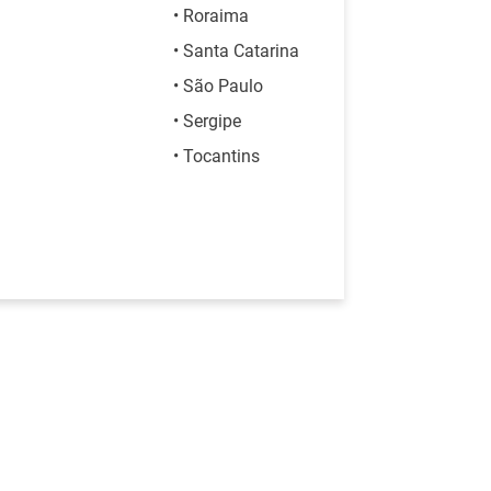
• Roraima
• Santa Catarina
• São Paulo
• Sergipe
• Tocantins