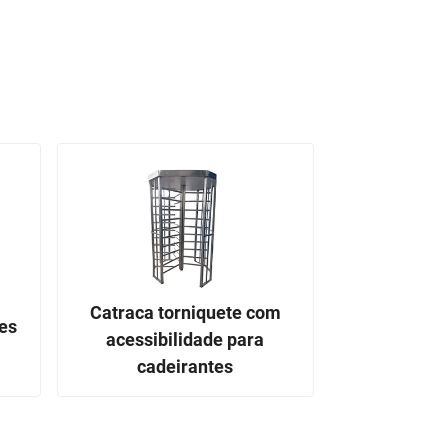
Catraca torniquete com
es
acessibilidade para
cadeirantes