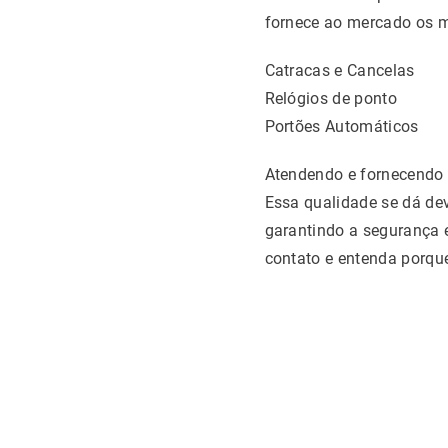
fornece ao mercado os m
Catracas e Cancelas
Relógios de ponto
Portões Automáticos
Atendendo e fornecendo 
Essa qualidade se dá de
garantindo a segurança e
contato e entenda porqu