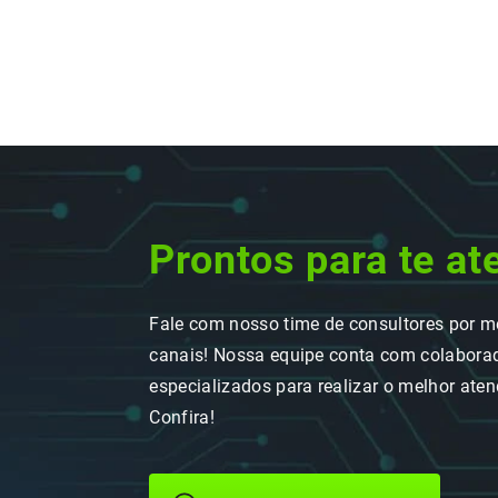
Prontos para te at
Fale com nosso time de consultores por m
canais! Nossa equipe conta com colaborad
especializados para realizar o melhor ate
Confira!