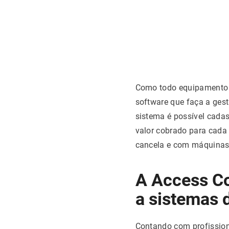
Como todo equipamento d
software que faça a gest
sistema é possível cadas
valor cobrado para cada
cancela e com máquinas
A Access Co
a sistemas 
Contando com profission