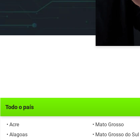
Todo o país
• Acre
• Mato Grosso
• Alagoas
• Mato Grosso do Sul