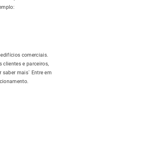
emplo:
difícios comerciais.
clientes e parceiros,
r saber mais` Entre em
acionamento.