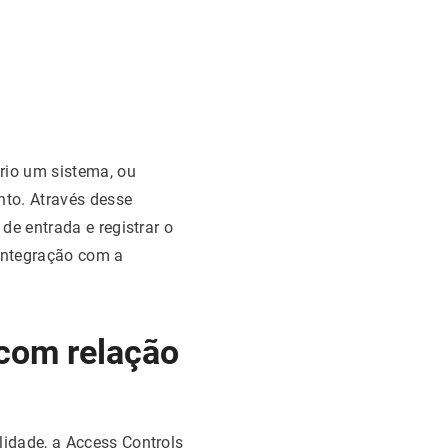
rio um sistema, ou
nto. Através desse
de entrada e registrar o
integração com a
 com relação
idade, a Access Controls