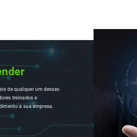
ender
eio de qualquer um desses
ores treinados e
ndimento à sua empresa.