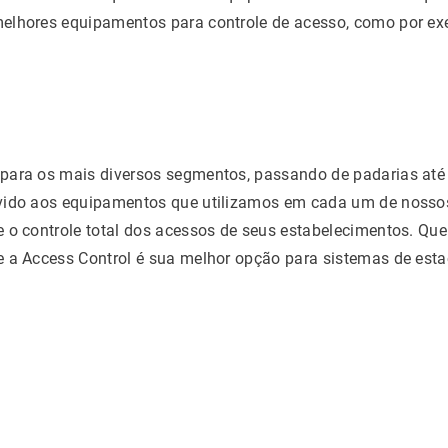
elhores equipamentos para controle de acesso, como por ex
para os mais diversos segmentos, passando de padarias até e
vido aos equipamentos que utilizamos em cada um de nossos 
 o controle total dos acessos de seus estabelecimentos. Que
e a Access Control é sua melhor opção para sistemas de est