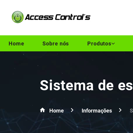
Home
Sobre nós
Produtos
Sistema de e
Home
Informações
S