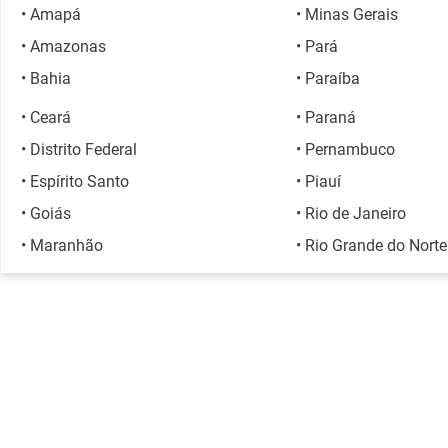
• Amapá
• Minas Gerais
• Amazonas
• Pará
o
• Bahia
• Paraíba
• Ceará
• Paraná
• Distrito Federal
• Pernambuco
• Espírito Santo
• Piauí
• Goiás
• Rio de Janeiro
• Maranhão
• Rio Grande do Norte