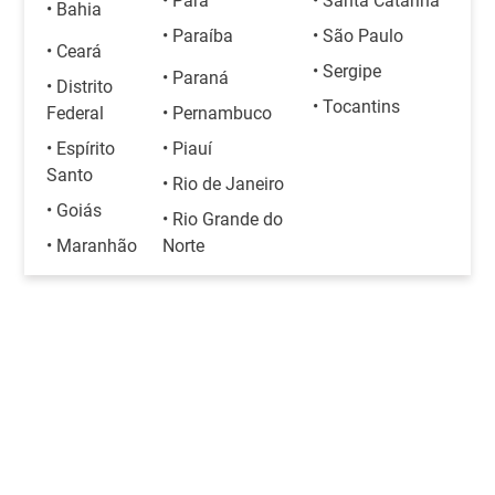
• Pará
• Santa Catarina
• Bahia
• Paraíba
• São Paulo
• Ceará
• Sergipe
• Paraná
• Distrito
• Tocantins
Federal
• Pernambuco
• Espírito
• Piauí
Santo
• Rio de Janeiro
• Goiás
• Rio Grande do
• Maranhão
Norte