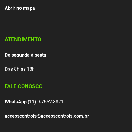
Abrir no mapa
ATENDIMENTO
De segunda à sexta
Das 8h às 18h
FALE CONOSCO
WhatsApp
(11) 9-7652-8871
accesscontrols@accesscontrols.com.br