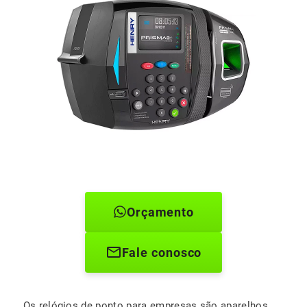
Orçamento
Fale conosco
Os relógios de ponto para empresas são aparelhos