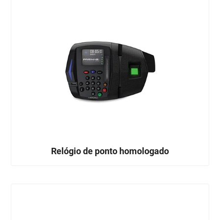
Relógio de ponto homologado