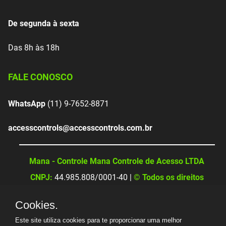
De segunda à sexta
Das 8h às 18h
FALE CONOSCO
WhatsApp
(11) 9-7652-8871
accesscontrols@accesscontrols.com.br
Mana - Controle Mana Controle de Acesso LTDA
CNPJ:
44.985.808/0001-40 |
© Todos os direitos
reservados
Cookies.
Este site utiliza cookies para te proporcionar uma melhor