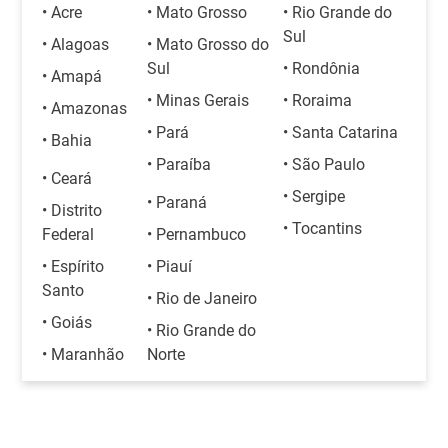
• Acre
• Mato Grosso
• Rio Grande do
Sul
• Alagoas
• Mato Grosso do
Sul
• Rondônia
• Amapá
• Minas Gerais
• Roraima
• Amazonas
• Pará
• Santa Catarina
• Bahia
• Paraíba
• São Paulo
• Ceará
• Sergipe
• Paraná
• Distrito
• Tocantins
Federal
• Pernambuco
• Espírito
• Piauí
Santo
• Rio de Janeiro
• Goiás
• Rio Grande do
• Maranhão
Norte