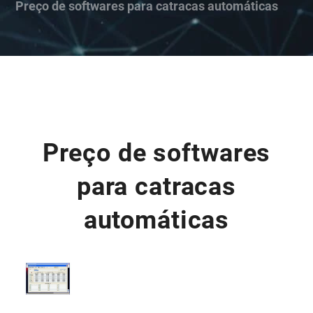
Preço de softwares para catracas automáticas
Preço de softwares
para catracas
automáticas