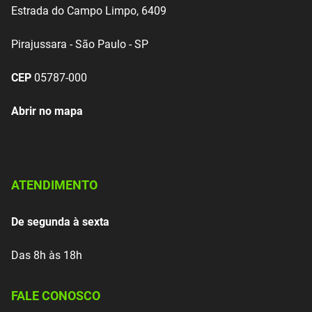
Estrada do Campo Limpo, 6409
Pirajussara - São Paulo - SP
CEP
05787-000
Abrir no mapa
ATENDIMENTO
De segunda à sexta
Das 8h às 18h
FALE CONOSCO