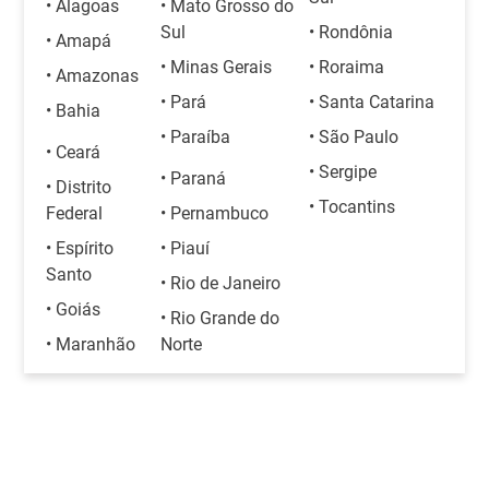
• Alagoas
• Mato Grosso do
Sul
• Rondônia
• Amapá
• Minas Gerais
• Roraima
• Amazonas
• Pará
• Santa Catarina
• Bahia
• Paraíba
• São Paulo
• Ceará
• Sergipe
• Paraná
• Distrito
• Tocantins
Federal
• Pernambuco
• Espírito
• Piauí
Santo
• Rio de Janeiro
• Goiás
• Rio Grande do
• Maranhão
Norte