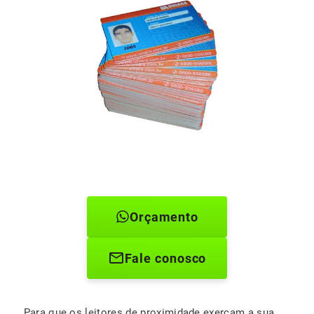
Orçamento
Fale conosco
Para que os leitores de proximidade exerçam a sua