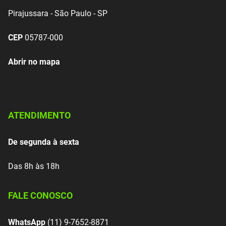
Pirajussara - São Paulo - SP
CEP
05787-000
Abrir no mapa
ATENDIMENTO
De segunda à sexta
Das 8h às 18h
FALE CONOSCO
WhatsApp
(11) 9-7652-8871