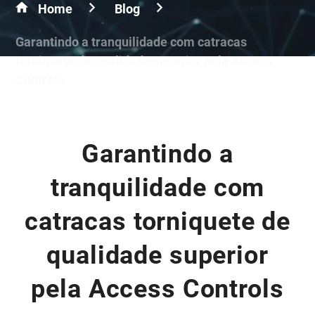
Home
Blog
Garantindo a tranquilidade com catracas
torniquete de qualidade superior pela Access
Controls
Garantindo a
tranquilidade com
catracas torniquete de
qualidade superior
pela Access Controls