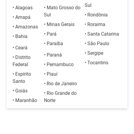
Sul
• Alagoas
• Mato Grosso do
Sul
• Rondônia
• Amapá
• Minas Gerais
• Roraima
• Amazonas
• Pará
• Santa Catarina
• Bahia
• Paraíba
• São Paulo
• Ceará
• Sergipe
• Paraná
• Distrito
• Tocantins
Federal
• Pernambuco
• Espírito
• Piauí
Santo
• Rio de Janeiro
• Goiás
• Rio Grande do
• Maranhão
Norte