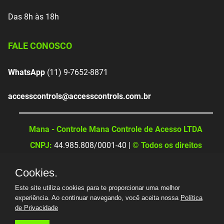
Das 8h às 18h
FALE CONOSCO
WhatsApp
(11) 9-7652-8871
accesscontrols@accesscontrols.com.br
Mana - Controle Mana Controle de Acesso LTDA
CNPJ:
44.985.808/0001-40 |
© Todos os direitos
reservados
Cookies.
Este site utiliza cookies para te proporcionar uma melhor
experiência. Ao continuar navegando, você aceita nossa
Política
de Privacidade