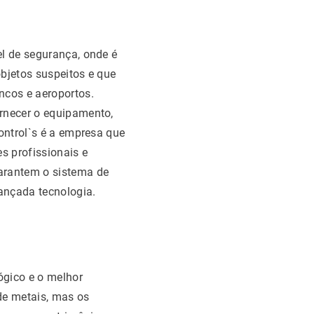
el de segurança, onde é
objetos suspeitos e que
cos e aeroportos.
ornecer o equipamento,
Control`s é a empresa que
s profissionais e
garantem o sistema de
ançada tecnologia.
gico e o melhor
de metais, mas os