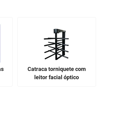
as
Catraca torniquete com
leitor facial óptico