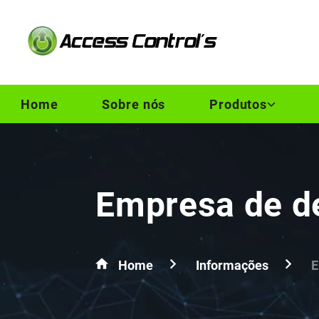
Home
Sobre nós
Produtos
Empresa de de
Home
Informações
E