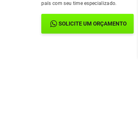
país com seu time especializado.
SOLICITE UM ORÇAMENTO