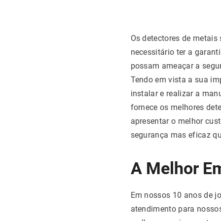
Os detectores de metais 
necessitário ter a garan
possam ameaçar a segur
Tendo em vista a sua imp
instalar e realizar a ma
fornece os melhores dete
apresentar o melhor cus
segurança mas eficaz qu
A Melhor E
Em nossos 10 anos de jo
atendimento para nossos