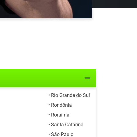
• Rio Grande do Sul
• Rondônia
• Roraima
• Santa Catarina
• São Paulo