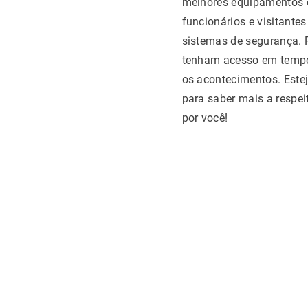
melhores equipamentos d
funcionários e visitante
sistemas de segurança. 
tenham acesso em tempo
os acontecimentos. Este
para saber mais a respe
por você!