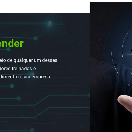
ender
eio de qualquer um desses
ores treinados e
ndimento à sua empresa.