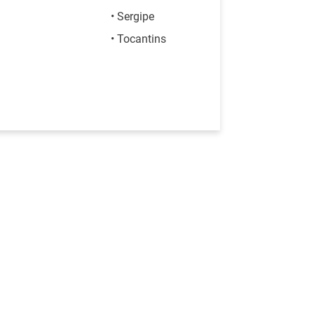
• Sergipe
• Tocantins