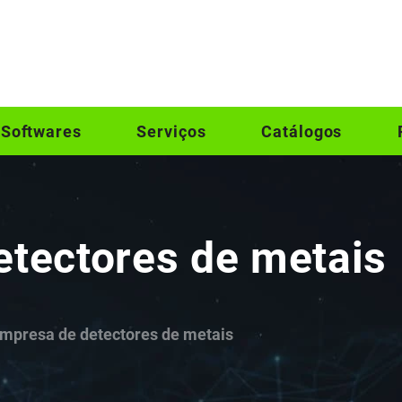
Softwares
Serviços
Catálogos
tectores de metais
mpresa de detectores de metais