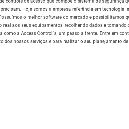
e controle de acesso que compõe o sistema de segurança qu
s precisam. Hoje somos a empresa referência em tecnologia, 
Possuímos o melhor software do mercado e possibilitamos q
 real aos seus equipamentos, recolhendo dados e tomando 
ja como a Access Control`s, um passo a frente. Entre em con
ito dos nossos serviços e para realizar o seu planejamento 