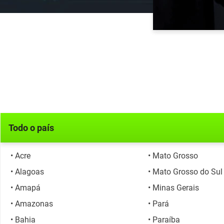
Todo o país
• Acre
• Mato Grosso
• Alagoas
• Mato Grosso do Sul
• Amapá
• Minas Gerais
• Amazonas
• Pará
o
• Bahia
• Paraíba