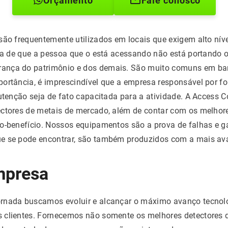
Orçamento
Fale conosco
são frequentemente utilizados em locais que exigem alto nív
tia de que a pessoa que o está acessando não está portando 
ança do patrimônio e dos demais. São muito comuns em ban
ortância, é imprescindível que a empresa responsável por f
nutenção seja de fato capacitada para a atividade. A Access 
ctores de metais de mercado, além de contar com os melhore
to-benefício. Nossos equipamentos são a prova de falhas e 
e se pode encontrar, são também produzidos com a mais av
mpresa
rnada buscamos evoluir e alcançar o máximo avanço tecnoló
 clientes. Fornecemos não somente os melhores detectores 