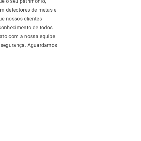
e o seu patrimônio,
em detectores de metas e
ue nossos clientes
conhecimento de todos
tato com a nossa equipe
de segurança. Aguardamos