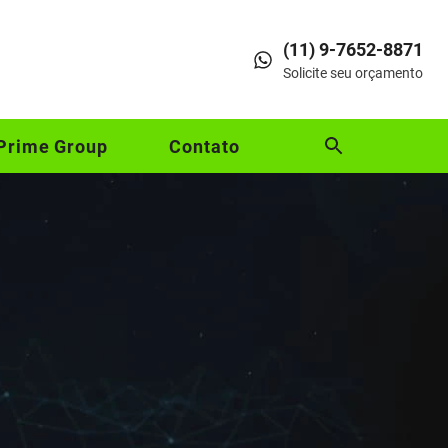
(11) 9-7652-8871
Solicite seu orçamento
Prime Group
Contato