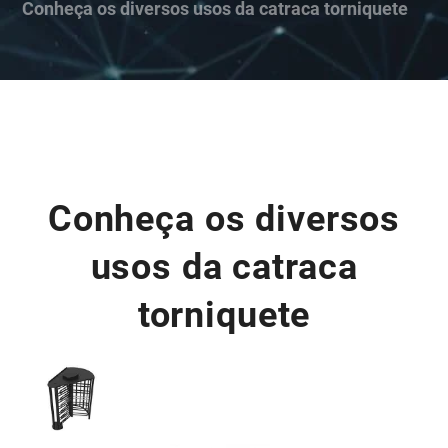
Conheça os diversos usos da catraca torniquete
Conheça os diversos
usos da catraca
torniquete