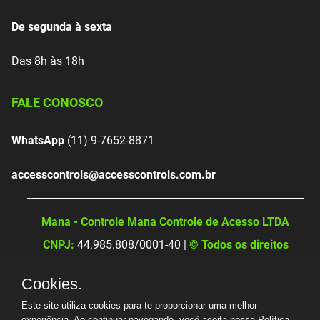
De segunda à sexta
Das 8h às 18h
FALE CONOSCO
WhatsApp
(11) 9-7652-8871
accesscontrols@accesscontrols.com.br
Mana - Controle Mana Controle de Acesso LTDA
CNPJ:
44.985.808/0001-40 |
© Todos os direitos
reservados
Cookies.
Este site utiliza cookies para te proporcionar uma melhor
experiência. Ao continuar navegando, você aceita nossa
Política