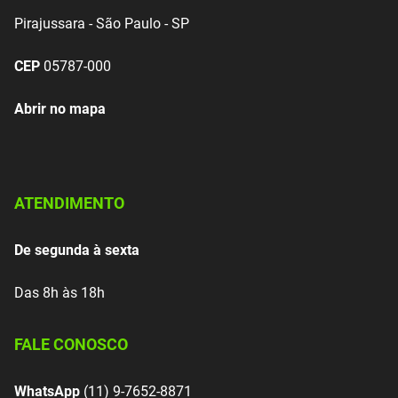
Pirajussara - São Paulo - SP
CEP
05787-000
Abrir no mapa
ATENDIMENTO
De segunda à sexta
Das 8h às 18h
FALE CONOSCO
WhatsApp
(11) 9-7652-8871