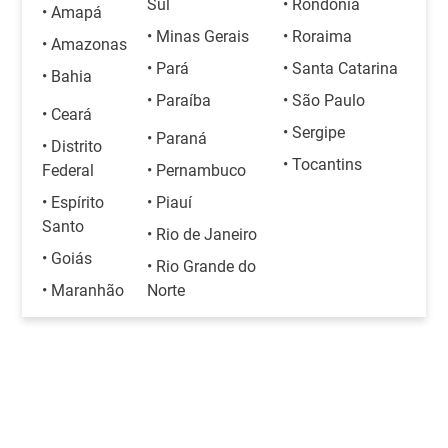
Sul
• Rondônia
• Amapá
• Minas Gerais
• Roraima
• Amazonas
• Pará
• Santa Catarina
• Bahia
• Paraíba
• São Paulo
• Ceará
• Sergipe
• Paraná
• Distrito
• Tocantins
Federal
• Pernambuco
• Espírito
• Piauí
Santo
• Rio de Janeiro
• Goiás
• Rio Grande do
• Maranhão
Norte