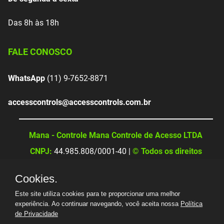
Das 8h às 18h
FALE CONOSCO
WhatsApp
(11) 9-7652-8871
accesscontrols@accesscontrols.com.br
Mana - Controle Mana Controle de Acesso LTDA
CNPJ:
44.985.808/0001-40 |
© Todos os direitos
reservados
Cookies.
Este site utiliza cookies para te proporcionar uma melhor
experiência. Ao continuar navegando, você aceita nossa
Política
de Privacidade