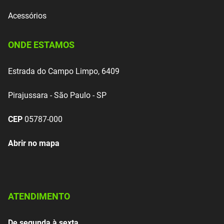
Acessórios
ONDE ESTAMOS
Estrada do Campo Limpo, 6409
Pirajussara - São Paulo - SP
CEP
05787-000
Abrir no mapa
ATENDIMENTO
De segunda à sexta