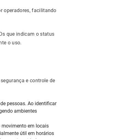
 operadores, facilitando
s que indicam o status
nte o uso.
 segurança e controle de
de pessoas. Ao identificar
tegendo ambientes
o movimento em locais
ialmente útil em horários