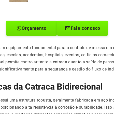
Orçamento
Fale conosco
um equipamento fundamental para o controle de acesso em d
, escolas, academias, hospitais, eventos, edifícios comerc
nal permite controlar tanto a entrada quanto a saída de pess
o significativamente para a segurança e gestão do fluxo de in
cas da Catraca Bidirecional
ssui uma estrutura robusta, geralmente fabricada em aço in
porcionando alta resistência à corrosão e durabilidade. Isso 