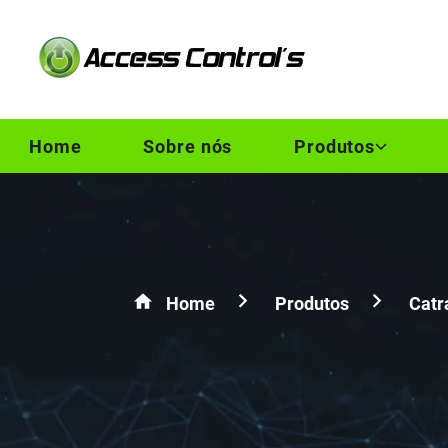
Home
Sobre nós
Produtos
Home
Produtos
Catr