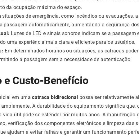
ento da ocupação máxima do espaço.
situações de emergência, como incêndios ou evacuações, a 
r a passagem automaticamente, aumentando a segurança dos
ual:
Luzes de LED e sinais sonoros indicam se a passagem e
o uma experiência mais clara e eficiente para os usuários.
e:
Em determinados horários ou situações, as catracas pode
ermitindo a passagem sem a necessidade de autenticação.
 e Custo-Benefício
nicial em uma
catraca bidirecional
possa ser relativamente al
amplamente. A durabilidade do equipamento significa que,
a vida útil pode se estender por muitos anos. A manutenção 
o, verificação dos componentes eletrônicos e limpeza das su
e ajudam a evitar falhas e garantir um funcionamento perfe