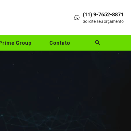
(11) 9-7652-8871
Solicite seu orçamento
Prime Group
Contato