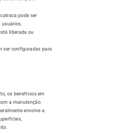
catraca pode ser
 usuários.
stá liberada ou
m ser configuradas para
to, os benefícios em
 com a manutenção
geralmente envolve a
perfícies,
ito.