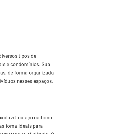
iversos tipos de
iais e condomínios. Sua
oas, de forma organizada
divíduos nesses espaços.
oxidável ou aço carbono
as torna ideais para