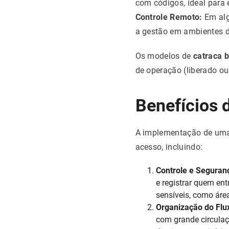
com códigos, ideal para
Controle Remoto:
Em alg
a gestão em ambientes d
Os modelos de
catraca b
de operação (liberado ou
Benefícios 
A implementação de um
acesso, incluindo:
Controle e Seguran
e registrar quem ent
sensíveis, como área
Organização do Flu
com grande circulaç