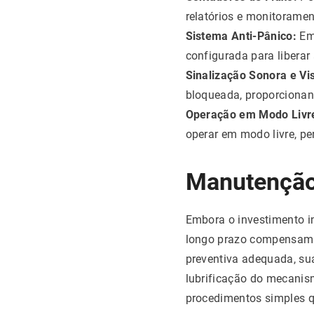
relatórios e monitoram
Sistema Anti-Pânico:
Em 
configurada para libera
Sinalização Sonora e Vis
bloqueada, proporcionand
Operação em Modo Livr
operar em modo livre, p
Manutenção
Embora o investimento i
longo prazo compensam 
preventiva adequada, su
lubrificação do mecanism
procedimentos simples qu