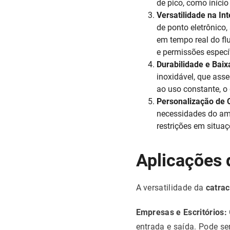
de pico, como início
Versatilidade na In
de ponto eletrônico
em tempo real do fl
e permissões específ
Durabilidade e Bai
inoxidável, que ass
ao uso constante, o
Personalização de 
necessidades do amb
restrições em situa
Aplicações 
A versatilidade da
catrac
Empresas e Escritórios:
entrada e saída. Pode se