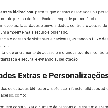
catraca bidirecional
permite que apenas associados ou pess
ontrole preciso da frequência e tempo de permanência.
m escolas, faculdades e universidades, controla o acesso de 
o um ambiente mais seguro e ordenado.
ncia o acesso de visitantes e pacientes, evitando o fluxo d
síveis.
lita o gerenciamento de acesso em grandes eventos, controla
rganizada e segura, e evitando superlotação.
ades Extras e Personalizaçõe
os de catracas bidirecionais oferecem funcionalidades adi
e acesso, como:
mitem contabilizar o número de pessoas que entram e saem,