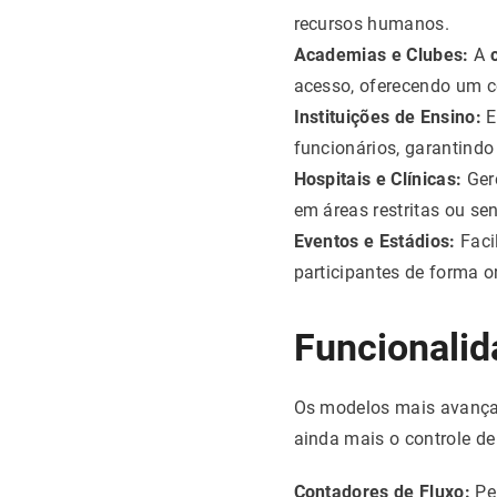
recursos humanos.
Academias e Clubes:
A
acesso, oferecendo um c
Instituições de Ensino:
E
funcionários, garantind
Hospitais e Clínicas:
Gere
em áreas restritas ou sen
Eventos e Estádios:
Faci
participantes de forma o
Funcionalid
Os modelos mais avançad
ainda mais o controle d
Contadores de Fluxo:
Per