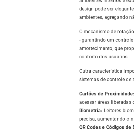
ambientes internos e ext
design pode ser elegant
ambientes, agregando nã
O mecanismo de rotação 
- garantindo um controle
amortecimento, que pro
conforto dos usuários.
Outra característica imp
sistemas de controle de
Cartões de Proximidade
acessar áreas liberadas 
Biometria:
Leitores biom
precisa, aumentando o n
QR Codes e Códigos de 