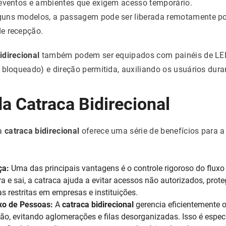
 eventos e ambientes que exigem acesso temporário.
uns modelos, a passagem pode ser liberada remotamente por
e recepção.
idirecional
também podem ser equipados com painéis de LED
 bloqueado) e direção permitida, auxiliando os usuários dura
da Catraca Bidirecional
a
catraca bidirecional
oferece uma série de benefícios para a
ça:
Uma das principais vantagens é o controle rigoroso do fluxo 
ra e sai, a catraca ajuda a evitar acessos não autorizados, pro
s restritas em empresas e instituições.
xo de Pessoas:
A
catraca bidirecional
gerencia eficientemente 
ão, evitando aglomerações e filas desorganizadas. Isso é espec