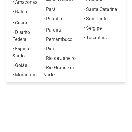
• Amazonas
• Pará
• Santa Catarina
• Bahia
• Paraíba
• São Paulo
• Ceará
• Sergipe
• Paraná
• Distrito
• Tocantins
Federal
• Pernambuco
• Espírito
• Piauí
Santo
• Rio de Janeiro
• Goiás
• Rio Grande do
• Maranhão
Norte