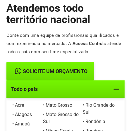
Atendemos todo
território nacional
Conte com uma equipe de profissionais qualificados e
com experiência no mercado. A
Access Controls
atende
todo o país com seu time especializado.
SOLICITE UM ORÇAMENTO
Todo o país
• Acre
• Mato Grosso
• Rio Grande do
Sul
• Alagoas
• Mato Grosso do
Sul
• Rondônia
• Amapá
• Minas Gerais
• Roraima