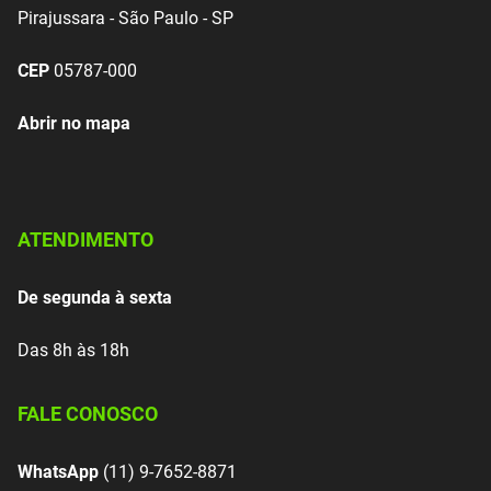
Pirajussara - São Paulo - SP
CEP
05787-000
Abrir no mapa
ATENDIMENTO
De segunda à sexta
Das 8h às 18h
FALE CONOSCO
WhatsApp
(11) 9-7652-8871