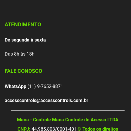
ATENDIMENTO
De segunda à sexta
Das 8h às 18h
FALE CONOSCO
WhatsApp
(11) 9-7652-8871
accesscontrols@accesscontrols.com.br
Mana - Controle Mana Controle de Acesso LTDA
CNPJ:
44.985.808/0001-40 |
© Todos os direitos